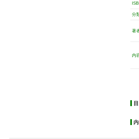
IS
分
著
内
目
内