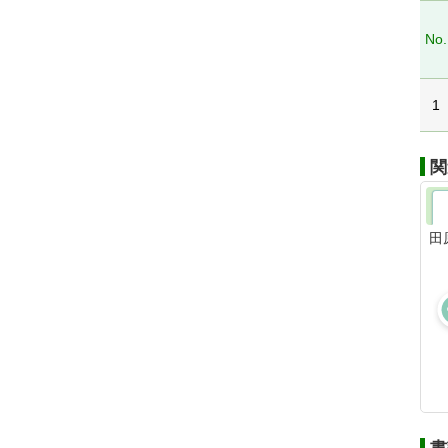
No.
1
関
田