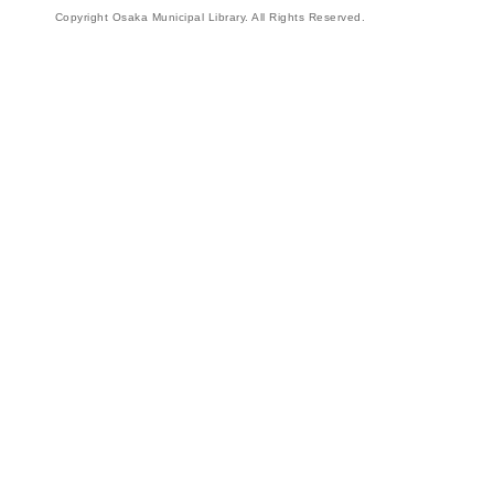
Copyright Osaka Municipal Library. All Rights Reserved.