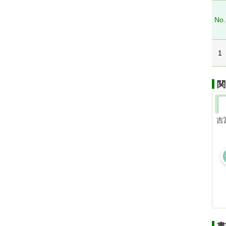
No.
1
関
吉