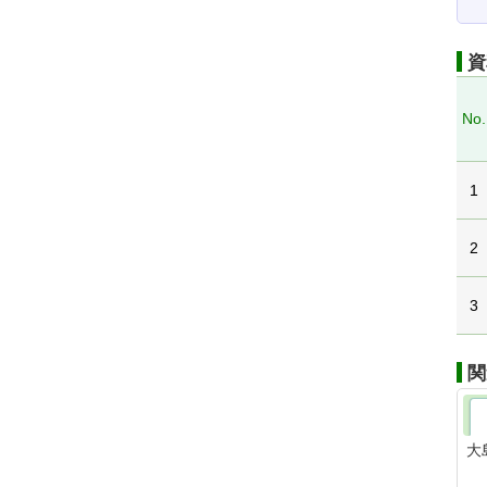
資
No.
1
2
3
関
大