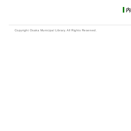
内
Copyright Osaka Municipal Library. All Rights Reserved.