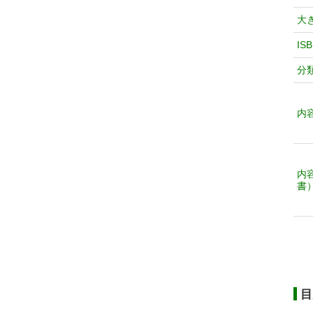
大
IS
分
内
内
書
目