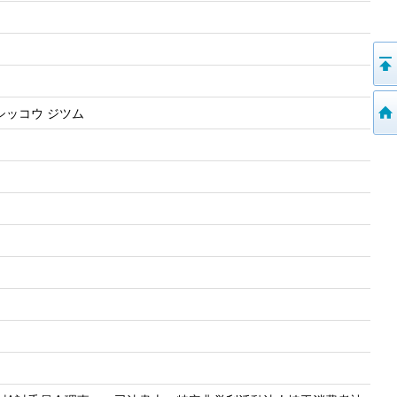
 シッコウ ジツム