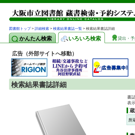
図書館トップ
>
詳細検索
>
検索結果書誌一覧
> 検索結果書誌詳細
かんたん検索
いろいろ検索
貸出・予
広告（外部サイトへ移動）
検索結果書誌詳細
書
表
蔵
所