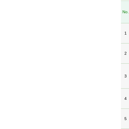
No.
1
2
3
4
5