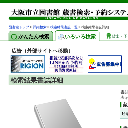
図書館トップ
>
詳細検索
>
検索結果書誌一覧
> 検索結果書誌詳細
かんたん検索
いろいろ検索
貸出・予
広告（外部サイトへ移動）
検索結果書誌詳細
書
表
蔵
所