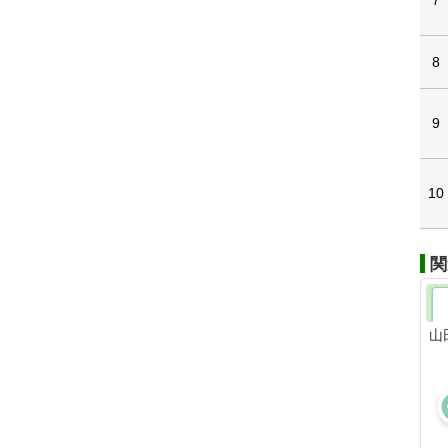
7
8
9
10
関
山