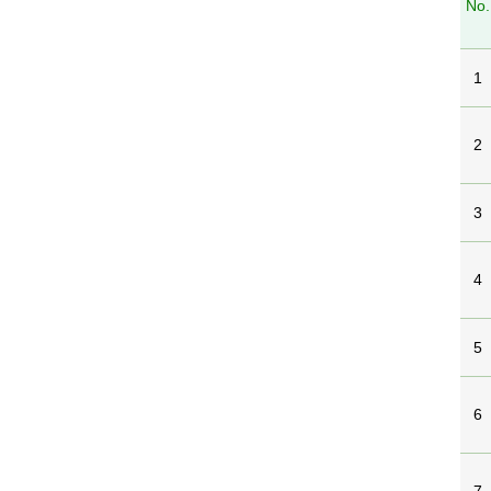
No.
1
2
3
4
5
6