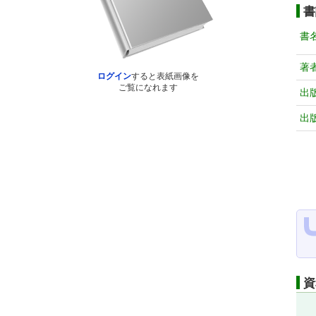
書
書
著
ログイン
すると表紙画像を
ご覧になれます
出
出
資