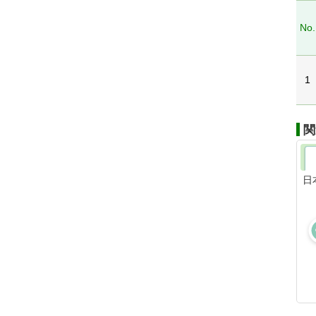
No.
1
関
日