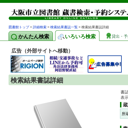
図書館トップ
>
詳細検索
>
検索結果書誌一覧
> 検索結果書誌詳細
かんたん検索
いろいろ検索
貸出・予
広告（外部サイトへ移動）
検索結果書誌詳細
書
表
蔵
所