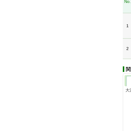
No.
1
2
関
大