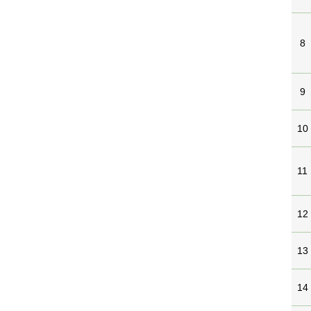
8
9
10
11
12
13
14