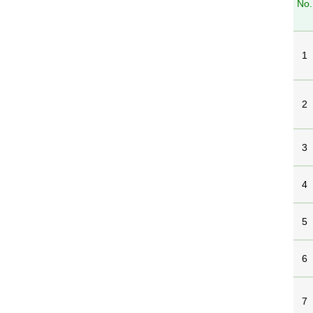
No.
1
2
3
4
5
6
7