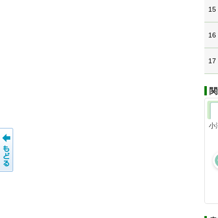
15
16
17
関
小