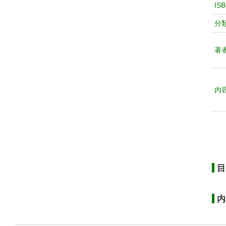
IS
分
著
内
目
内