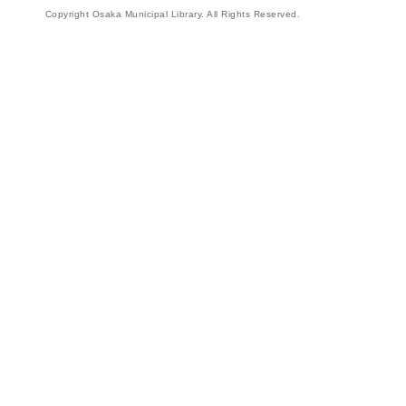
Copyright Osaka Municipal Library. All Rights Reserved.