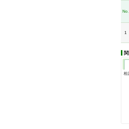
No.
1
関
相