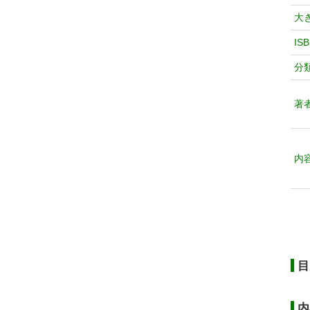
大
IS
分
著
内
目
内