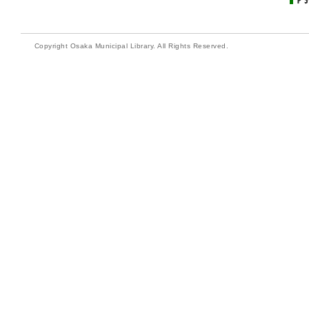
Copyright Osaka Municipal Library. All Rights Reserved.