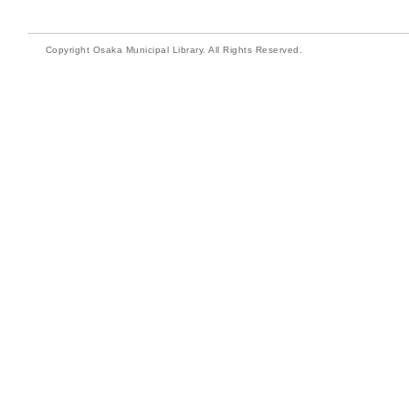
Copyright Osaka Municipal Library. All Rights Reserved.