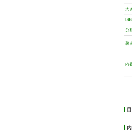
大
IS
分
著
内
目
内