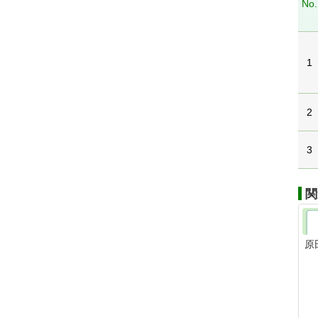
No.
1
2
3
関
原