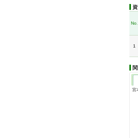
資
No.
1
関
宮