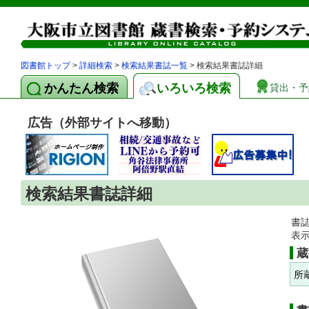
図書館トップ
>
詳細検索
>
検索結果書誌一覧
> 検索結果書誌詳細
かんたん検索
いろいろ検索
貸出・予
広告（外部サイトへ移動）
検索結果書誌詳細
書
表
蔵
所