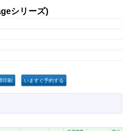
tageシリーズ)