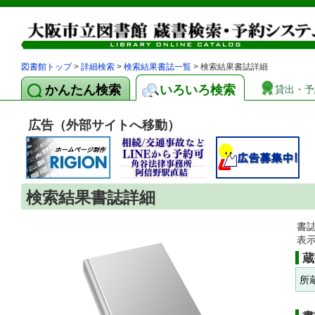
図書館トップ
>
詳細検索
>
検索結果書誌一覧
> 検索結果書誌詳細
かんたん検索
いろいろ検索
貸出・予
広告（外部サイトへ移動）
検索結果書誌詳細
書
表
蔵
所