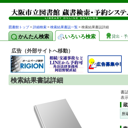
図書館トップ
>
詳細検索
>
検索結果書誌一覧
> 検索結果書誌詳細
かんたん検索
いろいろ検索
貸出・予
広告（外部サイトへ移動）
検索結果書誌詳細
書
表
蔵
所