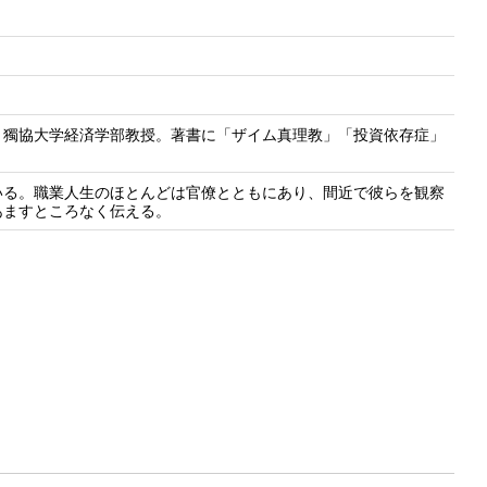
。獨協大学経済学部教授。著書に「ザイム真理教」「投資依存症」
いる。職業人生のほとんどは官僚とともにあり、間近で彼らを観察
あますところなく伝える。