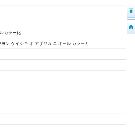
ールカラー化
ヨン ケイシキ オ アザヤカ ニ オール カラーカ