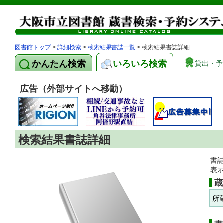
図書館トップ
>
詳細検索
>
検索結果書誌一覧
> 検索結果書誌詳細
かんたん検索
いろいろ検索
貸出・予
広告（外部サイトへ移動）
検索結果書誌詳細
書
表
蔵
所