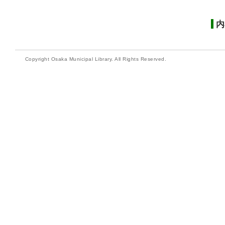
内
Copyright Osaka Municipal Library. All Rights Reserved.