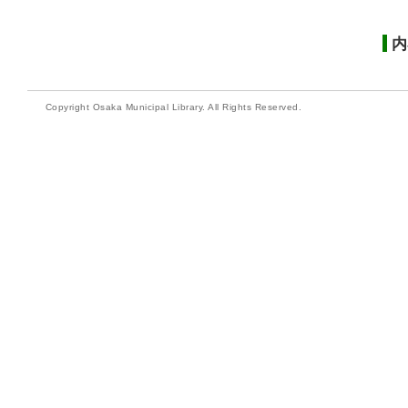
内
Copyright Osaka Municipal Library. All Rights Reserved.