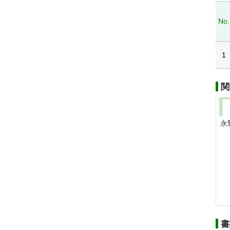
No.
1
関
永
書