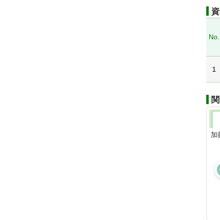
資
No.
1
関
加