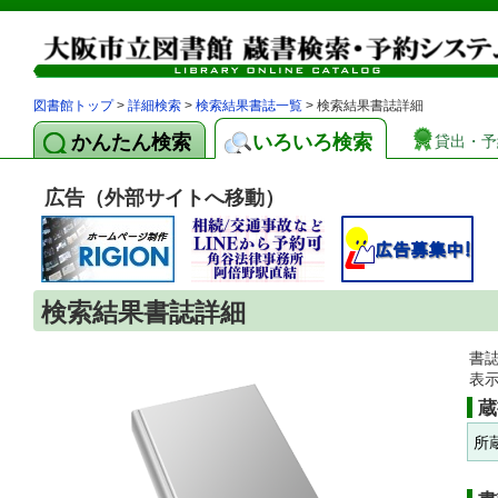
図書館トップ
>
詳細検索
>
検索結果書誌一覧
> 検索結果書誌詳細
かんたん検索
いろいろ検索
貸出・予
広告（外部サイトへ移動）
検索結果書誌詳細
書
表
蔵
所