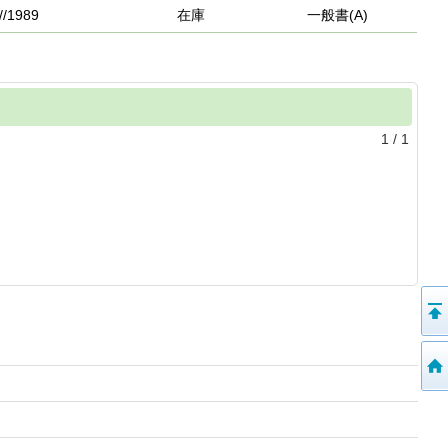
//1989
在庫
一般書(A)
1
/
1