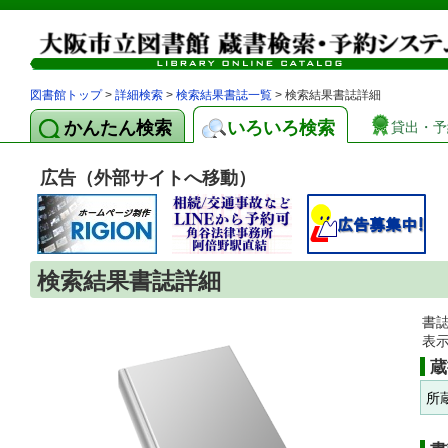
図書館トップ
>
詳細検索
>
検索結果書誌一覧
> 検索結果書誌詳細
かんたん検索
いろいろ検索
貸出・予
広告（外部サイトへ移動）
検索結果書誌詳細
書
表
蔵
所