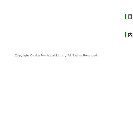
目
内
Copyright Osaka Municipal Library. All Rights Reserved.