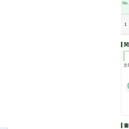
No.
1
関
文
書