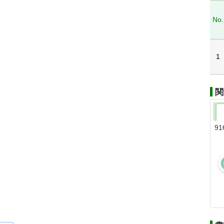
No.
1
関
91