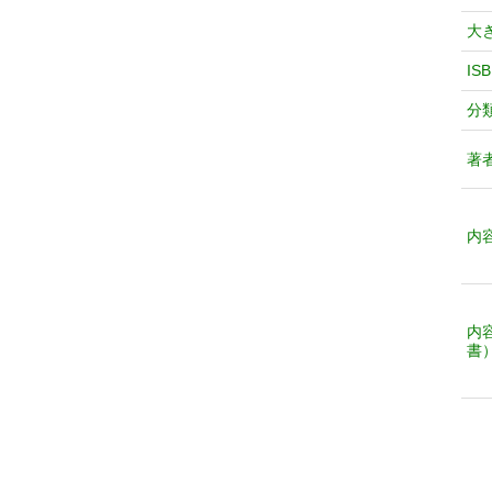
大
IS
分
著
内
内
書