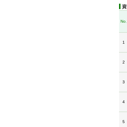
資
No.
1
2
3
4
5