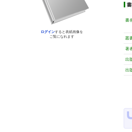
書
書
ログイン
すると表紙画像を
ご覧になれます
叢
著
出
出