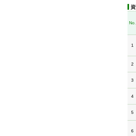
資
No.
1
2
3
4
5
6