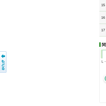
15
16
17
関
L