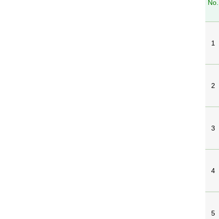
No.
1
2
3
4
5