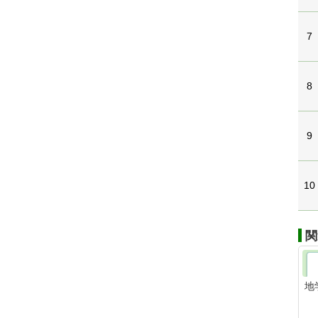
7
8
9
10
関
地