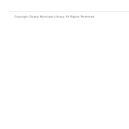
Copyright Osaka Municipal Library. All Rights Reserved.