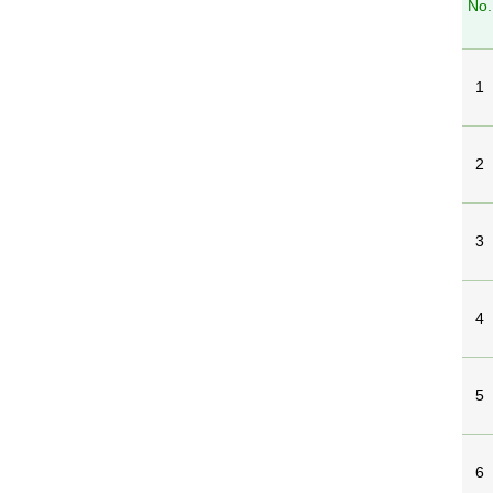
No.
1
2
3
4
5
6