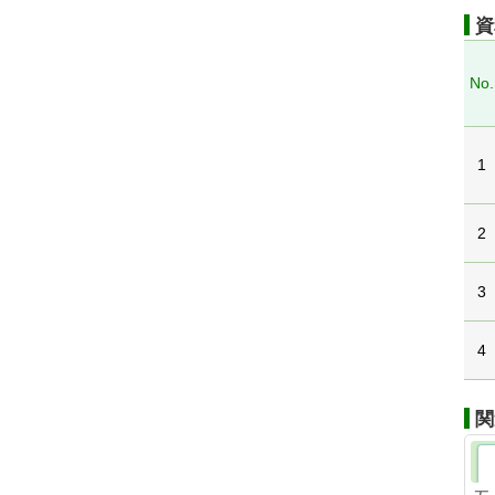
資
No.
1
2
3
4
関