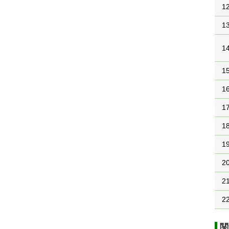
1
1
1
1
1
1
1
1
2
2
2
関