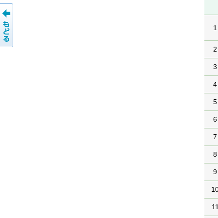
1
2
3
4
5
6
7
8
9
1
1