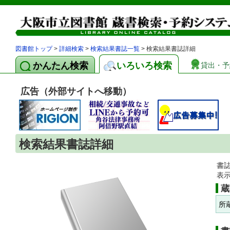
図書館トップ
>
詳細検索
>
検索結果書誌一覧
> 検索結果書誌詳細
かんたん検索
いろいろ検索
貸出・予
広告（外部サイトへ移動）
検索結果書誌詳細
書
表
蔵
所