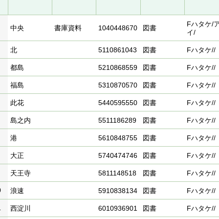
Fハタケ/
中央
書庫資料
1040448670
図書
イ/
北
5110861043
図書
Fハタケ//
都島
5210868559
図書
Fハタケ//
福島
5310870570
図書
Fハタケ//
此花
5440595550
図書
Fハタケ//
島之内
5511186289
図書
Fハタケ//
港
5610848755
図書
Fハタケ//
大正
5740474746
図書
Fハタケ//
天王寺
5811148518
図書
Fハタケ//
0
浪速
5910838134
図書
Fハタケ//
1
西淀川
6010936901
図書
Fハタケ//