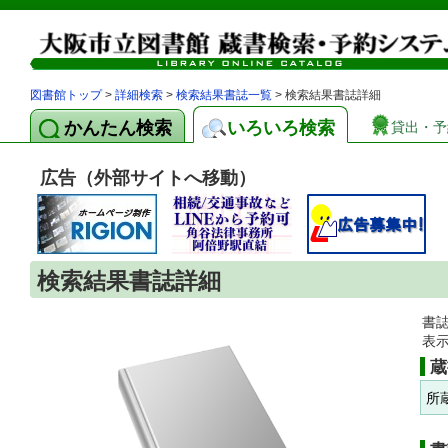
図書館トップ
>
詳細検索
>
検索結果書誌一覧
> 検索結果書誌詳細
かんたん検索
いろいろ検索
貸出・予
広告（外部サイトへ移動）
検索結果書誌詳細
書
表
蔵
所