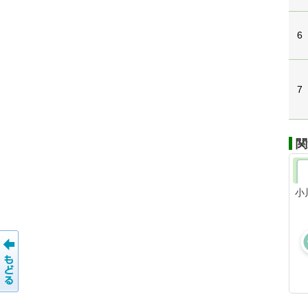
6
7
関
小