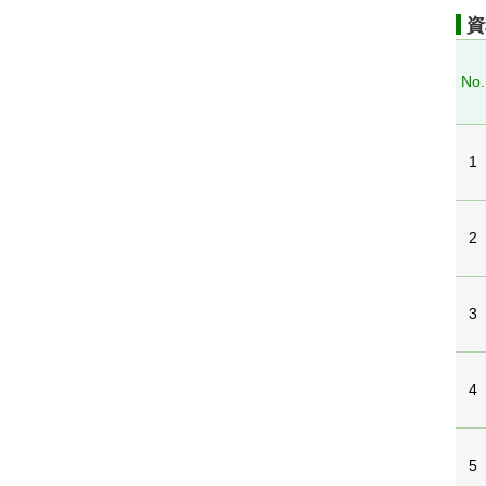
資
No.
1
2
3
4
5