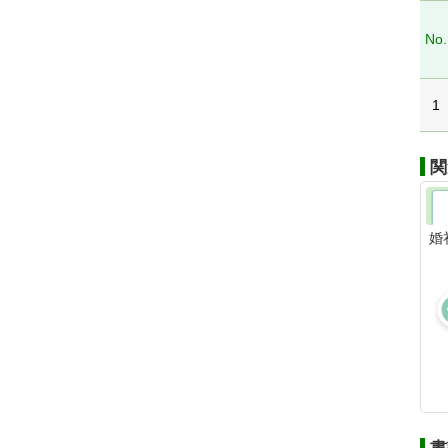
No.
1
関
婚