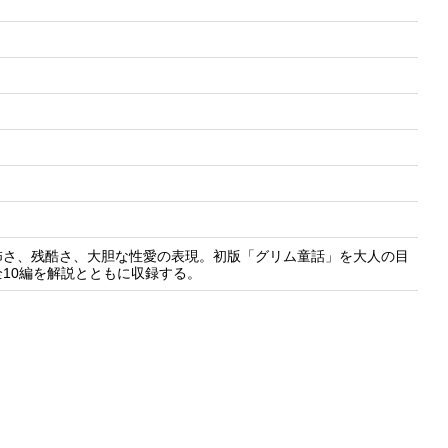
怖さ、残酷さ、大胆な性愛の表現。初版「グリム童話」を大人の目
10編を解説とともに収録する。