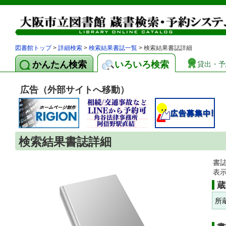
図書館トップ
>
詳細検索
>
検索結果書誌一覧
> 検索結果書誌詳細
かんたん検索
いろいろ検索
貸出・予
広告（外部サイトへ移動）
検索結果書誌詳細
書
表
蔵
所