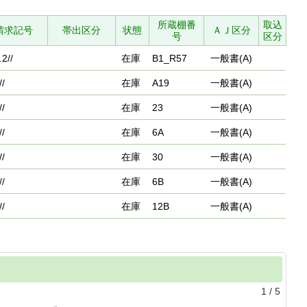
所蔵棚番
取込
請求記号
帯出区分
状態
ＡＪ区分
号
区分
.2//
在庫
B1_R57
一般書(A)
//
在庫
A19
一般書(A)
//
在庫
23
一般書(A)
//
在庫
6A
一般書(A)
//
在庫
30
一般書(A)
//
在庫
6B
一般書(A)
//
在庫
12B
一般書(A)
1
/
5