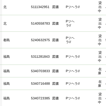
貸
北
5111342951
図書
Pツヘラ//
出
中
貸
Pツヘ
北
5140558783
図書
出
ラ//
中
貸
Pツヘ
都島
5240632975
図書
出
ラ//
中
貸
福島
5311281843
図書
Pツヘラ//
出
中
在
福島
5340703833
図書
Pツヘラ//
庫
在
福島
5340716488
図書
Pツヘラ//
庫
貸
福島
5340723385
図書
Pツヘラ//
出
中