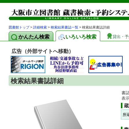
図書館トップ
>
詳細検索
>
検索結果書誌一覧
> 検索結果書誌詳細
かんたん検索
いろいろ検索
貸出・予
広告（外部サイトへ移動）
検索結果書誌詳細
書
表
蔵
所