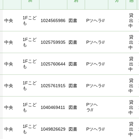
所
別
分
態
貸
1Fこど
中央
1024565986
図書
Pツヘラ//
出
も
中
貸
1Fこど
中央
1025759935
図書
Pツヘラ//
出
も
中
貸
1Fこど
中央
1025760644
図書
Pツヘラ//
出
も
中
貸
1Fこど
中央
1025761915
図書
Pツヘラ//
出
も
中
貸
1Fこど
Pツヘ
中央
1040469411
図書
出
も
ラ//
中
貸
1Fこど
中央
1049826629
図書
Pツヘラ//
出
も
中