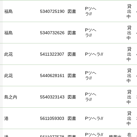
貸
Pツヘ
福島
5340725190
図書
出
ラ//
中
貸
Pツヘ
福島
5340732626
図書
出
ラ//
中
貸
此花
5411322307
図書
Pツヘラ//
出
中
貸
Pツヘ
此花
5440628161
図書
出
ラ//
中
貸
Pツヘ
島之内
5540323143
図書
出
ラ//
中
貸
港
5611059303
図書
Pツヘラ//
出
中
Pツヘラ//
在