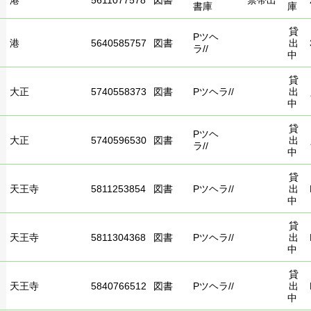
港
5611077578
図書
禁帯出
書庫
庫
貸
Pツヘ
港
5640585757
図書
出
ラ//
中
貸
大正
5740558373
図書
Pツヘラ//
出
中
貸
Pツヘ
大正
5740596530
図書
出
ラ//
中
貸
天王寺
5811253854
図書
Pツヘラ//
出
中
貸
天王寺
5811304368
図書
Pツヘラ//
出
中
貸
天王寺
5840766512
図書
Pツヘラ//
出
中