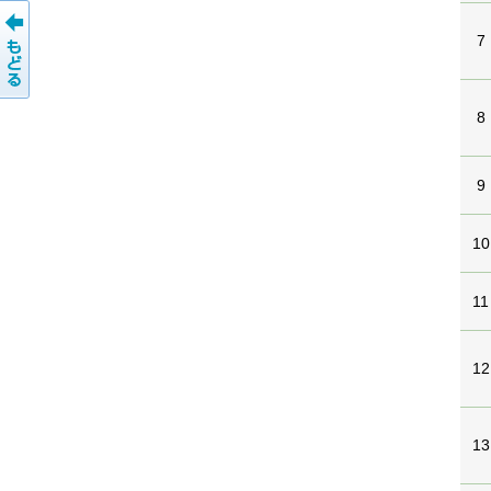
7
8
9
10
11
12
13