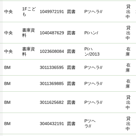
貸
1Fこど
中央
1049972191
図書
Pツヘラ//
出
も
中
貸
書庫資
中央
1040487629
図書
P/ハン/
出
料
中
書庫資
P/ハ
在
中央
1023608084
図書
料
ン/2013
庫
在
BM
3011336595
図書
Pツヘラ//
庫
在
BM
3011369885
図書
Pツヘラ//
庫
貸
BM
3011625682
図書
Pツヘラ//
出
中
貸
Pツヘ
BM
3040432191
図書
出
ラ//
中