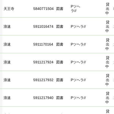
貸
Pツヘ
天王寺
5840771504
図書
出
ラ//
中
貸
浪速
5911016474
図書
Pツヘラ//
出
中
貸
浪速
5911170164
図書
Pツヘラ//
出
中
貸
浪速
5911217924
図書
Pツヘラ//
出
中
貸
浪速
5911217932
図書
Pツヘラ//
出
中
貸
浪速
5911217940
図書
Pツヘラ//
出
中
貸