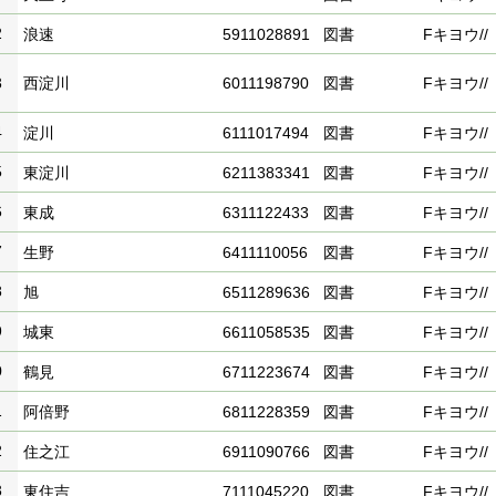
2
浪速
5911028891
図書
Fキヨウ//
3
西淀川
6011198790
図書
Fキヨウ//
4
淀川
6111017494
図書
Fキヨウ//
5
東淀川
6211383341
図書
Fキヨウ//
6
東成
6311122433
図書
Fキヨウ//
7
生野
6411110056
図書
Fキヨウ//
8
旭
6511289636
図書
Fキヨウ//
9
城東
6611058535
図書
Fキヨウ//
0
鶴見
6711223674
図書
Fキヨウ//
1
阿倍野
6811228359
図書
Fキヨウ//
2
住之江
6911090766
図書
Fキヨウ//
3
東住吉
7111045220
図書
Fキヨウ//