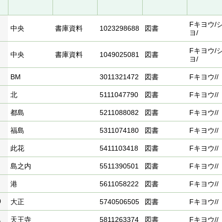
Fキヨウ/
中央
書庫資料
1023298688
図書
ヨ/
Fキヨウ/
中央
書庫資料
1049025081
図書
ヨ/
BM
3011321472
図書
Fキヨウ//
北
5111047790
図書
Fキヨウ//
都島
5211088082
図書
Fキヨウ//
福島
5311074180
図書
Fキヨウ//
此花
5411103418
図書
Fキヨウ//
島之内
5511390501
図書
Fキヨウ//
港
5611058222
図書
Fキヨウ//
0
大正
5740506505
図書
Fキヨウ//
1
天王寺
5811263374
図書
Fキヨウ//