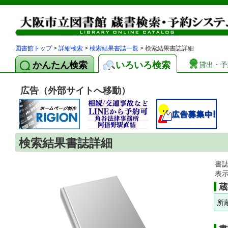
図書館トップ
>
詳細検索
>
検索結果書誌一覧
> 検索結果書誌詳細
かんたん検索
いろいろ検索
貸出・予
広告（外部サイトへ移動）
検索結果書誌詳細
書
表
蔵
所