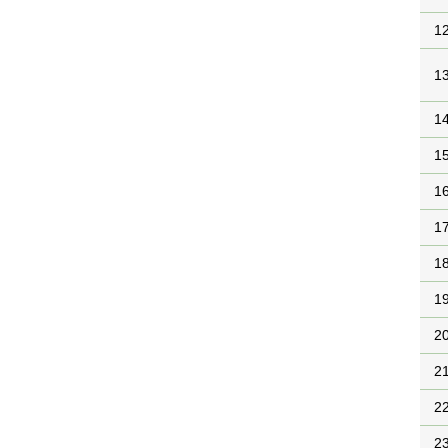
1
1
1
1
1
1
1
1
2
2
2
2