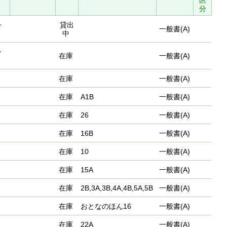
区
分
シ
貸出
一般書(A)
中
シ
在庫
一般書(A)
在庫
一般書(A)
在庫
A1B
一般書(A)
在庫
26
一般書(A)
在庫
16B
一般書(A)
在庫
10
一般書(A)
在庫
15A
一般書(A)
在庫
2B,3A,3B,4A,4B,5A,5B
一般書(A)
在庫
おとなのほん16
一般書(A)
在庫
22A
一般書(A)