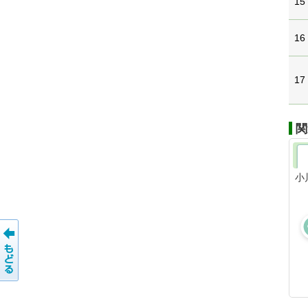
15
16
17
関
小