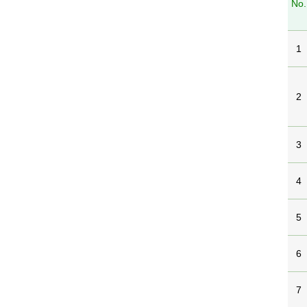
No.
1
2
3
4
5
6
7