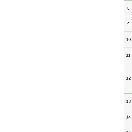
8
9
10
11
12
13
14