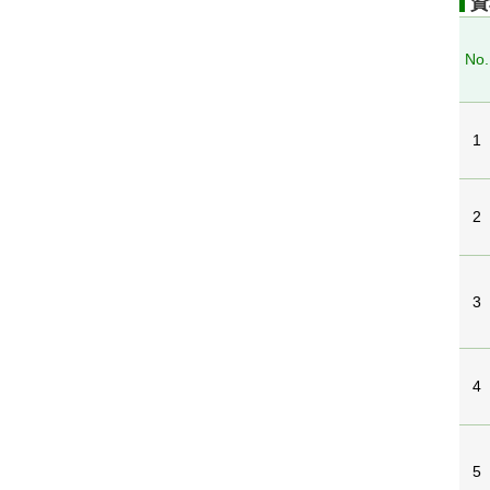
資
No.
1
2
3
4
5