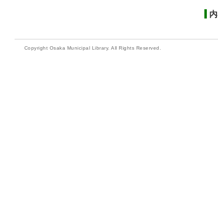
内
Copyright Osaka Municipal Library. All Rights Reserved.