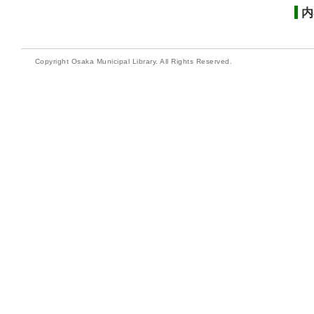
内
Copyright Osaka Municipal Library. All Rights Reserved.