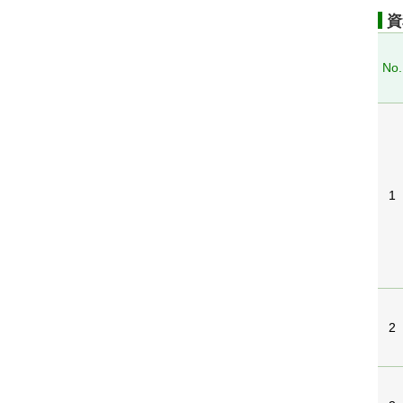
資
No.
1
2