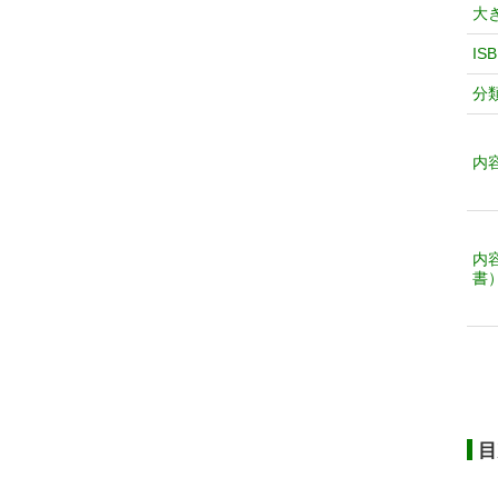
大
IS
分
内
内
書
目