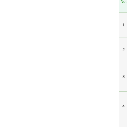
No.
1
2
3
4