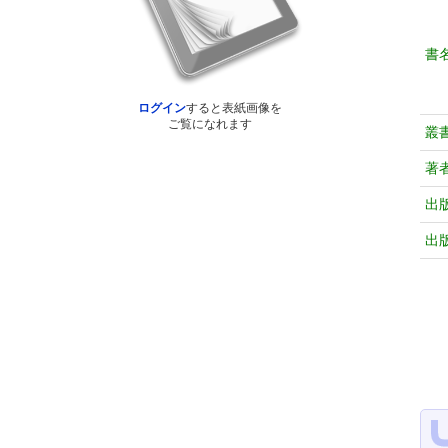
書
ログイン
すると表紙画像を
ご覧になれます
叢
著
出
出