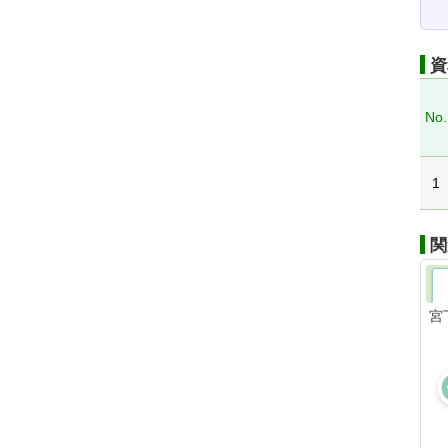
資
No.
1
関
宮