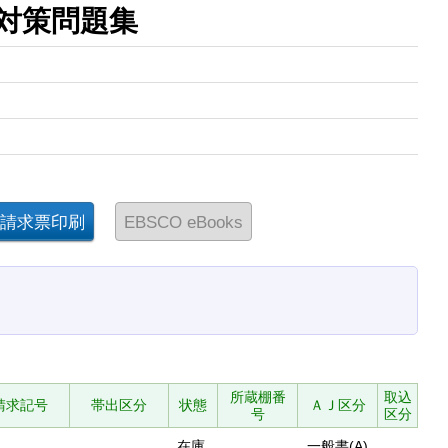
験対策問題集
所蔵棚番
取込
請求記号
帯出区分
状態
ＡＪ区分
号
区分
在庫
一般書(A)