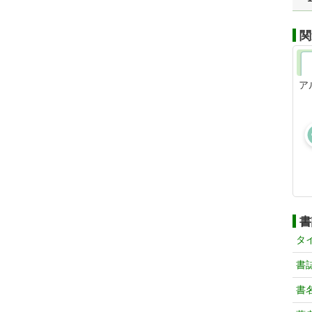
関
アル
書
タ
書
書