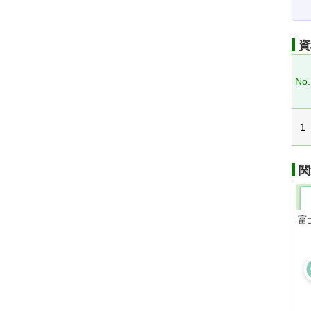
資
No.
1
関
富