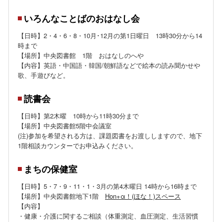
いろんなことばのおはなし会
【日時】2・4・6・8・10月･12月の第1日曜日 13時30分から14
時まで
【場所】中央図書館 1階 おはなしのへや
【内容】英語・中国語・韓国/朝鮮語などで絵本の読み聞かせや
歌、手遊びなど。
読書会
【日時】第2木曜 10時から11時30分まで
【場所】中央図書館5階中会議室
(注)参加を希望される方は、課題図書をお渡ししますので、地下
1階相談カウンターでお申込みください。
まちの保健室
【日時】5・7・9・11・1・3月の第4木曜日 14時から16時まで
【場所】中央図書館地下1階
Hon+α！(ほな！)スペース
【内容】
・健康・介護に関するご相談（体重測定、血圧測定、生活習慣