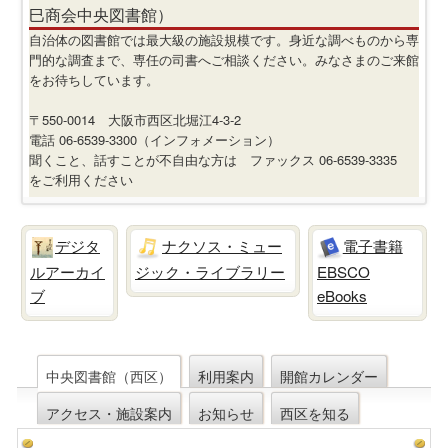
巳商会中央図書館）
自治体の図書館では最大級の施設規模です。身近な調べものから専
門的な調査まで、専任の司書へご相談ください。みなさまのご来館
をお待ちしています。
〒550-0014 大阪市西区北堀江4-3-2
電話 06-6539-3300（インフォメーション）
聞くこと、話すことが不自由な方は ファックス 06-6539-3335
をご利用ください
デジタ
ナクソス・ミュー
電子書籍
ルアーカイ
ジック・ライブラリー
EBSCO
ブ
eBooks
中央図書館（西区）
利用案内
開館カレンダー
アクセス・施設案内
お知らせ
西区を知る