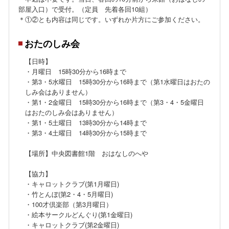
部屋入口）で受付。（定員 先着各回10組）
＊①②とも内容は同じです。いずれか片方にご参加ください。
おたのしみ会
【日時】
・月曜日 15時30分から16時まで
・
第3・5水曜日 15時30分から16時まで（第1水曜日はおたの
しみ会はありません）
・
第1・2金曜日
15時30分から16時まで（第3・4・5金曜日
はおたのしみ会はありません）
・
第1・5土曜日 13時30分から14時まで
・第3・4土曜日 14時30分から15時まで
【場所】中央図書館1階 おはなしのへや
【協力】
・キャロットクラブ(第1月曜日)
・竹とんぼ(第2・4・5月曜日)
・100才倶楽部（第3月曜日）
・絵本サークルどんぐり(第1金曜日)
・キャロットクラブ(第2金曜日)