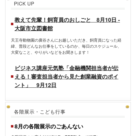
PICK UP
教えて先輩！飼育員のおしごと 8月10日 -
大阪市立図書館
天王寺動物園の廣谷さんにお越しいただき、飼育員になった経
緯、普段どんなお仕事をしているのか、毎日のスケジュール、
大変なこと、やりがいなどをお聞きします！
ビジネス講座元気塾「金融機関担当者が伝
える！審査担当者から見た創業融資のポイ
ント」 9月12日
各階展示・こども行事
8月の各階展示のごあんない