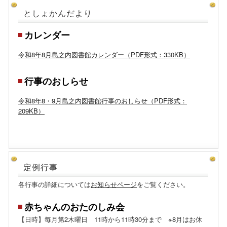
としょかんだより
カレンダー
令和8年8月島之内図書館カレンダー（PDF形式：330KB）
行事のおしらせ
令和8年8・9月島之内図書館行事のおしらせ（PDF形式：
209KB）
定例行事
各行事の詳細については
お知らせページ
をご覧ください。
赤ちゃんのおたのしみ会
【日時】毎月第2木曜日 11時から11時30分まで ※8月はお休