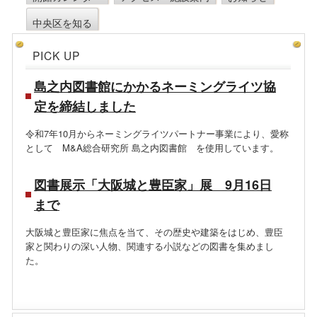
中央区を知る
PICK UP
島之内図書館にかかるネーミングライツ協
定を締結しました
令和7年10月からネーミングライツパートナー事業により、愛称
として M&A総合研究所 島之内図書館 を使用しています。
図書展示「大阪城と豊臣家」展 9月16日
まで
大阪城と豊臣家に焦点を当て、その歴史や建築をはじめ、豊臣
家と関わりの深い人物、関連する小説などの図書を集めまし
た。