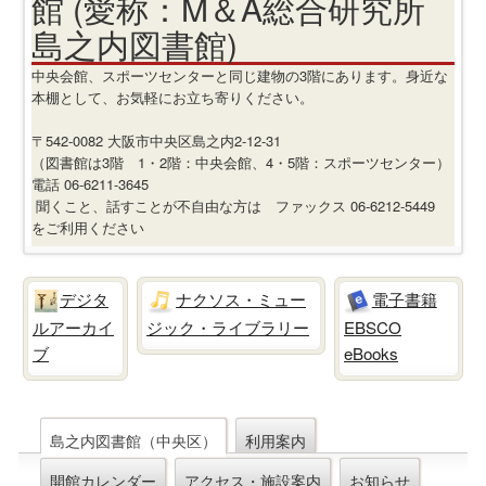
館 (愛称：M＆A総合研究所
島之内図書館)
中央会館、スポーツセンターと同じ建物の3階にあります。身近な
本棚として、お気軽にお立ち寄りください。
〒542-0082 大阪市中央区島之内2-12-31
（図書館は3階 1・2階：中央会館、4・5階：スポーツセンター）
電話 06-6211-3645
聞くこと、話すことが不自由な方は ファックス 06-6212-5449
をご利用ください
デジタ
ナクソス・ミュー
電子書籍
ルアーカイ
ジック・ライブラリー
EBSCO
ブ
eBooks
島之内図書館（中央区）
利用案内
開館カレンダー
アクセス・施設案内
お知らせ