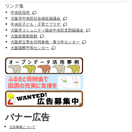
リンク集
中央区役所
大阪市中央区社会福祉協議会
中央区子ども・子育てプラザ
大阪市コミュニティ協会中央区支部協議会
大阪産業創造館
大阪府立男女共同参画・青少年センター
大阪国際平和センター
バナー広告
広告事業について