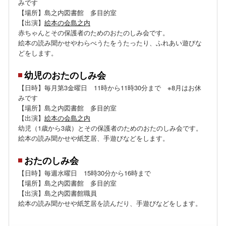
みです
【場所】島之内図書館 多目的室
【出演】
絵本の会島之内
赤ちゃんとその保護者のためのおたのしみ会です。
絵本の読み聞かせやわらべうたをうたったり、ふれあい遊びな
どをします。
幼児のおたのしみ会
【日時】毎月第3金曜日 11時から11時30分まで ※8月はお休
みです
【場所】島之内図書館 多目的室
【出演】
絵本の会島之内
幼児（1歳から3歳）とその保護者のためのおたのしみ会です。
絵本の読み聞かせや紙芝居、手遊びなどをします。
おたのしみ会
【日時】毎週水曜日 15時30分から16時まで
【場所】島之内図書館 多目的室
【出演】島之内図書館職員
絵本の読み聞かせや紙芝居を読んだり、手遊びなどをします。