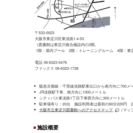
〒533-0023
大阪市東淀川区東淡路1-4-53
（図書館は東淀川複合施設内の3階。
1階：屋内プール 2階：トレーニングルーム 4階：
電話 06-6323-5476
ファックス 06-6323-1738
阪急京都線・千里線淡路駅東出口から南方向に700メ
JR淡路駅下車、南方向に1000メートル
シティバス東淡路1丁目下車西方向に300メートル
駐車場有り：20台 施設利用者は最初の60分220
大阪市立東淀川図書館へのアクセスマップ
（マッ
施設概要