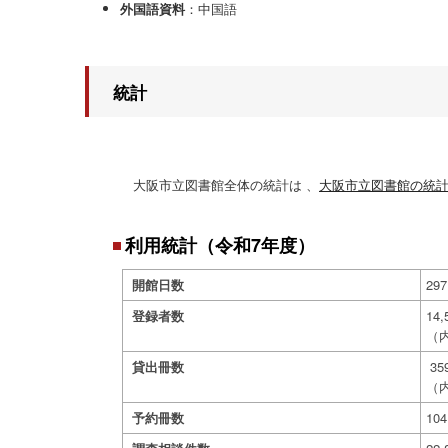
外国語資料
：中国語
統計
大阪市立図書館全体の統計は 、
大阪市立図書館の統
利用統計（令和7年度）
開館日数
29
登録者数
14
（内
貸出冊数
35
（内
予約冊数
10