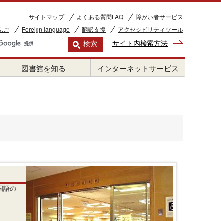
サイトマップ
よくある質問FAQ
障がい者サービス
んご
Foreign language
翻訳支援
アクセシビリティツール
サイト内検索方法
図書館を知る
インターネットサービス
国語の