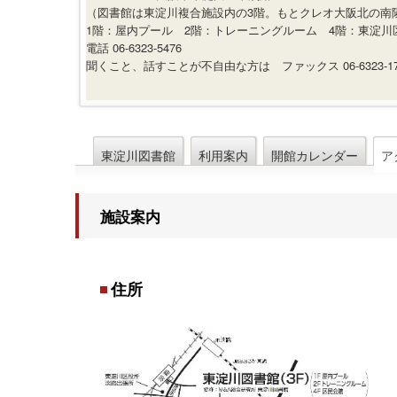
（図書館は東淀川複合施設内の3階。もとクレオ大阪北の南
1階：屋内プール 2階：トレーニングルーム 4階：東淀川
電話 06-6323-5476
聞くこと、話すことが不自由な方は ファックス 06-6323-
東淀川図書館
利用案内
開館カレンダー
ア
施設案内
住所