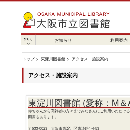
ひらく
お知らせ
利用案内
chevron_right
トップ
東淀川図書館
アクセス・施設案内
アクセス・施設案内
東淀川図書館 (愛称：M＆
赤ちゃんから高齢者の方々までみなさんにご利用いただける
図書もあります。
〒533-0023 大阪市東淀川区東淡路1-4-53