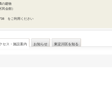
隣の建物
区民会館）
1738 をご利用ください
クセス・施設案内
お知らせ
東淀川区を知る